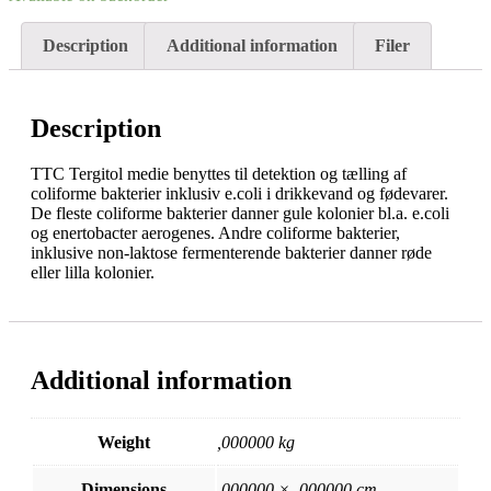
Description
Additional information
Filer
Description
TTC Tergitol medie benyttes til detektion og tælling af
coliforme bakterier inklusiv e.coli i drikkevand og fødevarer.
De fleste coliforme bakterier danner gule kolonier bl.a. e.coli
og enertobacter aerogenes. Andre coliforme bakterier,
inklusive non-laktose fermenterende bakterier danner røde
eller lilla kolonier.
Additional information
Weight
,000000 kg
Dimensions
,000000 × ,000000 cm