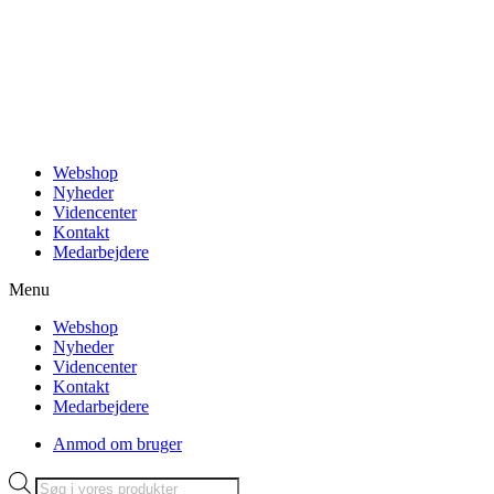
Videre
til
indhold
Webshop
Nyheder
Videncenter
Kontakt
Medarbejdere
Menu
Webshop
Nyheder
Videncenter
Kontakt
Medarbejdere
Anmod om bruger
Products