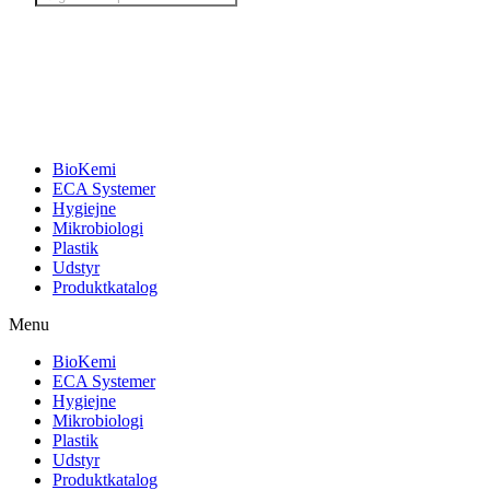
search
BioKemi
ECA Systemer
Hygiejne
Mikrobiologi
Plastik
Udstyr
Produktkatalog
Menu
BioKemi
ECA Systemer
Hygiejne
Mikrobiologi
Plastik
Udstyr
Produktkatalog