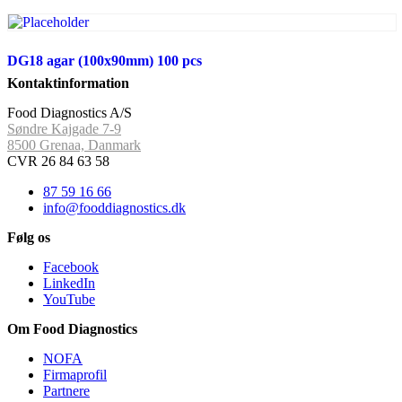
DG18 agar (100x90mm) 100 pcs
Kontaktinformation
Food Diagnostics A/S
Søndre Kajgade 7-9
8500 Grenaa, Danmark
CVR 26 84 63 58
87 59 16 66
info@fooddiagnostics.dk
Følg os
Facebook
LinkedIn
YouTube
Om Food Diagnostics
NOFA
Firmaprofil
Partnere