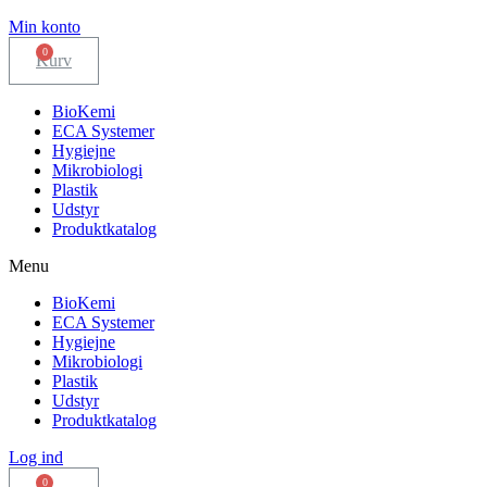
Min konto
Kurv
BioKemi
ECA Systemer
Hygiejne
Mikrobiologi
Plastik
Udstyr
Produktkatalog
Menu
BioKemi
ECA Systemer
Hygiejne
Mikrobiologi
Plastik
Udstyr
Produktkatalog
Log ind