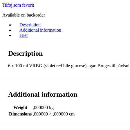
Tilføj som favorit
Available on backorder
Description
Additional information
Filer
Description
6 x 100 ml VRBG (violet red bile glucose) agar. Bruges til påvisni
Additional information
Weight
,000000 kg
Dimensions
,000000 × ,000000 cm