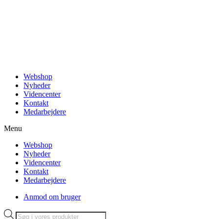
Videre
til
indhold
Webshop
Nyheder
Videncenter
Kontakt
Medarbejdere
Menu
Webshop
Nyheder
Videncenter
Kontakt
Medarbejdere
Anmod om bruger
Products