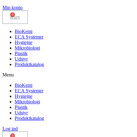
Min konto
Kurv
BioKemi
ECA Systemer
Hygiejne
Mikrobiologi
Plastik
Udstyr
Produktkatalog
Menu
BioKemi
ECA Systemer
Hygiejne
Mikrobiologi
Plastik
Udstyr
Produktkatalog
Log ind