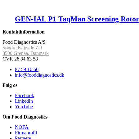
GEN-IAL P1 TaqMan Screening Rotorg
Kontaktinformation
Food Diagnostics A/S
Søndre Kajgade 7-9
8500 Grenaa, Danmark
CVR 26 84 63 58
87 59 16 66
info@fooddiagnostics.dk
Følg os
Facebook
LinkedIn
YouTube
Om Food Diagnostics
NOFA
Firmaprofil
Partnere