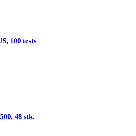
, 100 tests
0, 48 stk.