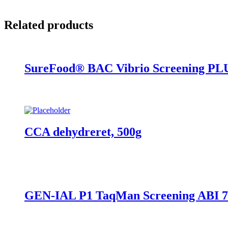
Related products
SureFood® BAC Vibrio Screening PLUS
CCA dehydreret, 500g
GEN-IAL P1 TaqMan Screening ABI 750