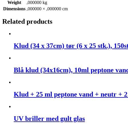
Weight
,000000 kg
Dimensions
,000000 × ,000000 cm
Related products
Klud (34 x 37cm) tør (6 x 25 stk.), 150s
Blå klud (34x16cm), 10ml peptone vand
Klud + 25 ml peptone vand + neutr + 2 
UV briller med gult glas