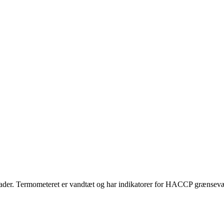
rader. Termometeret er vandtæt og har indikatorer for HACCP grænsevæ