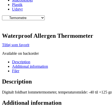
Mikrobiologi
Plastik
Udstyr
Waterproof Allergen Thermometer
Tilføj som favorit
Available on backorder
Description
Additional information
Filer
Description
Digitalt foldbart lommetermometer, temperaturområde: -40 til +125 g
Additional information