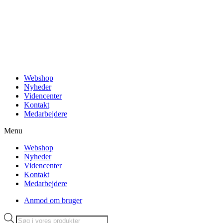
Videre
til
indhold
Webshop
Nyheder
Videncenter
Kontakt
Medarbejdere
Menu
Webshop
Nyheder
Videncenter
Kontakt
Medarbejdere
Anmod om bruger
Products