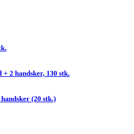
tk.
 + 2 handsker, 130 stk.
handsker (20 stk.)