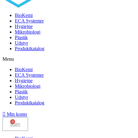
BioKemi
ECA Systemer
Hygiejne
Mikrobiologi
Plastik
Udstyr
Produktkatalog
Menu
BioKemi
ECA Systemer
Hygiejne
Mikrobiologi
Plastik
Udstyr
Produktkatalog
Min konto
Kurv