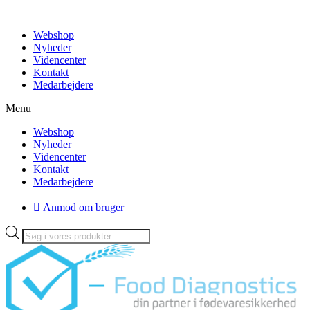
Videre
til
Webshop
indhold
Nyheder
Videncenter
Kontakt
Medarbejdere
Menu
Webshop
Nyheder
Videncenter
Kontakt
Medarbejdere
Anmod om bruger
Products
search