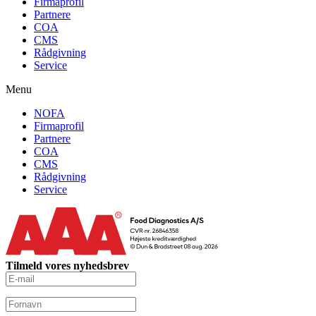
Firmaprofil
Partnere
COA
CMS
Rådgivning
Service
Menu
NOFA
Firmaprofil
Partnere
COA
CMS
Rådgivning
Service
Tilmeld vores nyhedsbrev