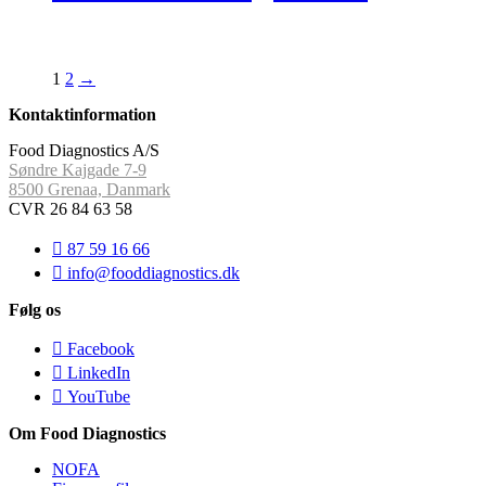
1
2
→
Kontaktinformation
Food Diagnostics A/S
Søndre Kajgade 7-9
8500 Grenaa, Danmark
CVR 26 84 63 58
87 59 16 66
info@fooddiagnostics.dk
Følg os
Facebook
LinkedIn
YouTube
Om Food Diagnostics
NOFA