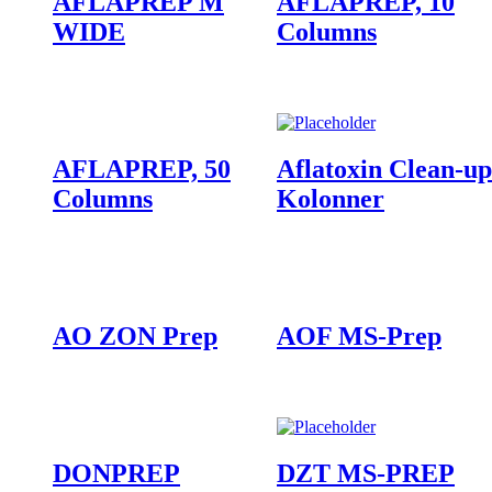
AFLAPREP M
AFLAPREP, 10
WIDE
Columns
AFLAPREP, 50
Aflatoxin Clean-up
Columns
Kolonner
AO ZON Prep
AOF MS-Prep
DONPREP
DZT MS-PREP