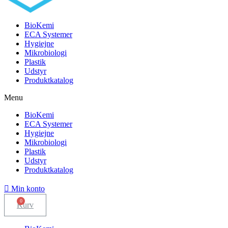
BioKemi
ECA Systemer
Hygiejne
Mikrobiologi
Plastik
Udstyr
Produktkatalog
Menu
BioKemi
ECA Systemer
Hygiejne
Mikrobiologi
Plastik
Udstyr
Produktkatalog
Min konto
Kurv