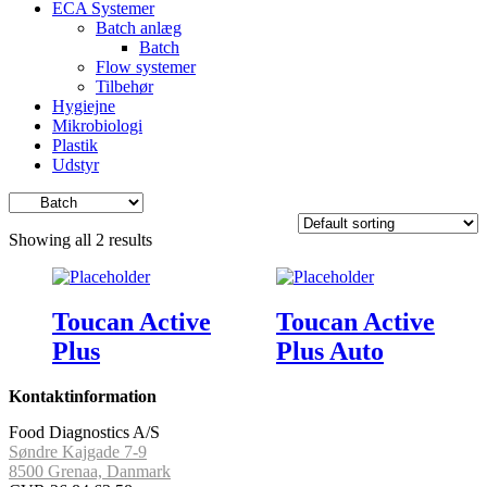
ECA Systemer
Batch anlæg
Batch
Flow systemer
Tilbehør
Hygiejne
Mikrobiologi
Plastik
Udstyr
Showing all 2 results
Toucan Active
Toucan Active
Plus
Plus Auto
Kontaktinformation
Food Diagnostics A/S
Søndre Kajgade 7-9
8500 Grenaa, Danmark