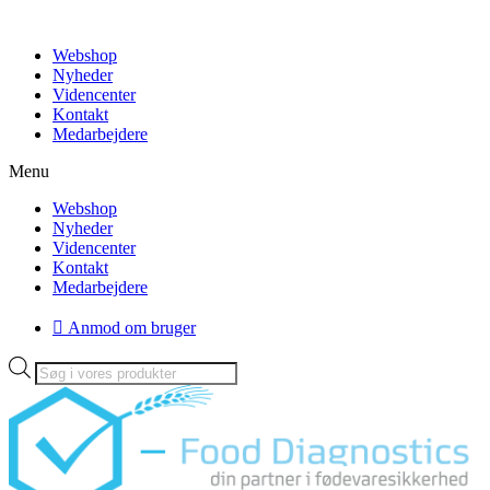
Videre
til
Webshop
indhold
Nyheder
Videncenter
Kontakt
Medarbejdere
Menu
Webshop
Nyheder
Videncenter
Kontakt
Medarbejdere
Anmod om bruger
Products
search