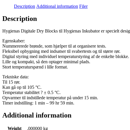
Description
Additional information
Filer
Description
Hygienas Digitale Dry Blocks til Hygienas Inkubator er specielt designe
Egenskaber:
Nummererede brønde, som hjælper til at organisere tests.
Fleksibel opbygning med indsatser til svabertests og til større rør.
Digital styring med individuel temperaturstyring af de enkelte blokke.
Lille og kompakt, så den optager minimal plads.
Stort temperaturspænd i lille format.
Tekniske data:
Til 15 rør.
Kan gå op til 105 °C.
Temperatur stabilitet ? ± 0.5 °C.
Opvarmer til indstillede temperatur på under 15 min.
Timer indstilling: 1 min – 99 hr 59 min.
Additional information
Weight
,000000 kg