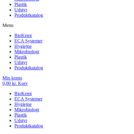
Plastik
Udstyr
Produktkatalog
Menu
BioKemi
ECA Systemer
Hygiejne
Mikrobiologi
Plastik
Udstyr
Produktkatalog
Min konto
0,00
kr.
Kurv
BioKemi
ECA Systemer
Hygiejne
Mikrobiologi
Plastik
Udstyr
Produktkatalog