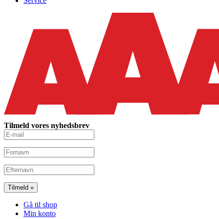
Service
Tilmeld vores nyhedsbrev
Gå til shop
Min konto