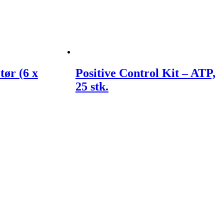
tør (6 x
Positive Control Kit – ATP,
25 stk.