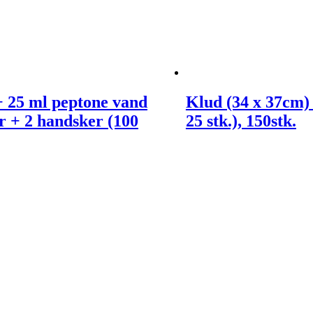
 25 ml peptone vand
Klud (34 x 37cm) 
r + 2 handsker (100
25 stk.), 150stk.