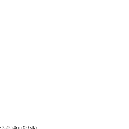
re 7.2×5.0cm (50 stk)