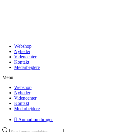
Videre
til
indhold
Webshop
Nyheder
Videncenter
Kontakt
Medarbejdere
Menu
Webshop
Nyheder
Videncenter
Kontakt
Medarbejdere
Anmod om bruger
Products