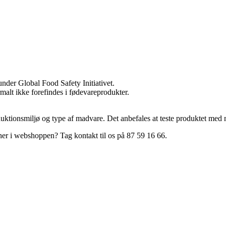
der Global Food Safety Initiativet.
rmalt ikke forefindes i fødevareprodukter.
duktionsmiljø og type af madvare. Det anbefales at teste produktet med 
 her i webshoppen? Tag kontakt til os på 87 59 16 66.