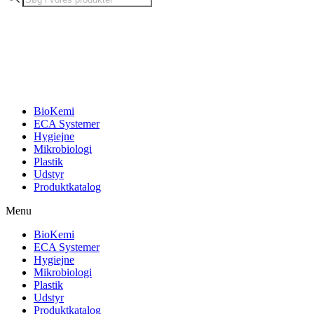
search
BioKemi
ECA Systemer
Hygiejne
Mikrobiologi
Plastik
Udstyr
Produktkatalog
Menu
BioKemi
ECA Systemer
Hygiejne
Mikrobiologi
Plastik
Udstyr
Produktkatalog