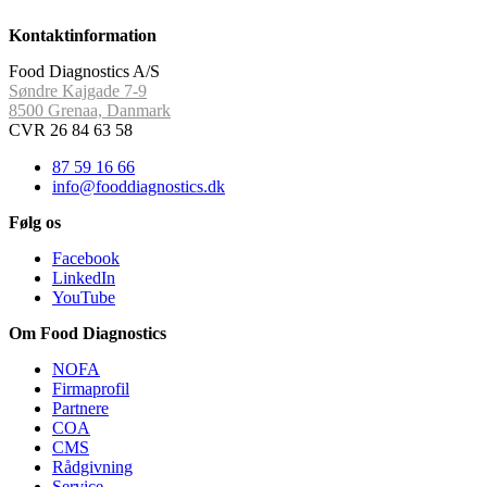
Kontaktinformation
Food Diagnostics A/S
Søndre Kajgade 7-9
8500 Grenaa, Danmark
CVR 26 84 63 58
87 59 16 66
info@fooddiagnostics.dk
Følg os
Facebook
LinkedIn
YouTube
Om Food Diagnostics
NOFA
Firmaprofil
Partnere
COA
CMS
Rådgivning
Service