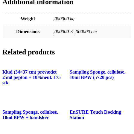
Additional information
Weight
,000000 kg
Dimensions
,000000 × ,000000 cm
Related products
Klud (34×37 cm) prevædet
Sampling Sponge, cellulose,
25ml pepton + 10%neut. 175
10ml BPW (5×20 pcs)
stk.
Sampling Sponge, cellulose,
EnSURE Touch Docking
10ml BPW + handsker
Station