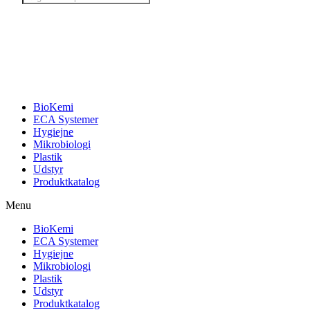
search
BioKemi
ECA Systemer
Hygiejne
Mikrobiologi
Plastik
Udstyr
Produktkatalog
Menu
BioKemi
ECA Systemer
Hygiejne
Mikrobiologi
Plastik
Udstyr
Produktkatalog