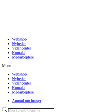
Videre
til
indhold
Webshop
Nyheder
Videncenter
Kontakt
Medarbejdere
Menu
Webshop
Nyheder
Videncenter
Kontakt
Medarbejdere
Anmod om bruger
Products