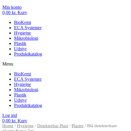
Min konto
0,00
kr.
Kurv
BioKemi
ECA Systemer
Hygiejne
Mikrobiologi
Plastik
Udstyr
Produktkatalog
Menu
BioKemi
ECA Systemer
Hygiejne
Mikrobiologi
Plastik
Udstyr
Produktkatalog
Log ind
0,00
kr.
Kurv
Home
/
Hygiejne
/
Detekterbar Plast
/
Plastre
/ Blå detekterbare
plastre 8cm x 5m