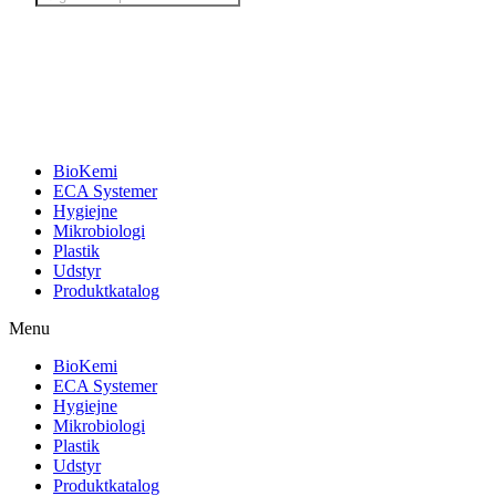
search
BioKemi
ECA Systemer
Hygiejne
Mikrobiologi
Plastik
Udstyr
Produktkatalog
Menu
BioKemi
ECA Systemer
Hygiejne
Mikrobiologi
Plastik
Udstyr
Produktkatalog