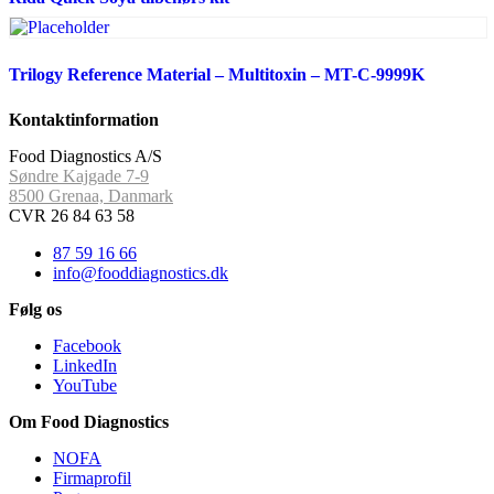
Trilogy Reference Material – Multitoxin – MT-C-9999K
Kontaktinformation
Food Diagnostics A/S
Søndre Kajgade 7-9
8500 Grenaa, Danmark
CVR 26 84 63 58
87 59 16 66
info@fooddiagnostics.dk
Følg os
Facebook
LinkedIn
YouTube
Om Food Diagnostics
NOFA
Firmaprofil