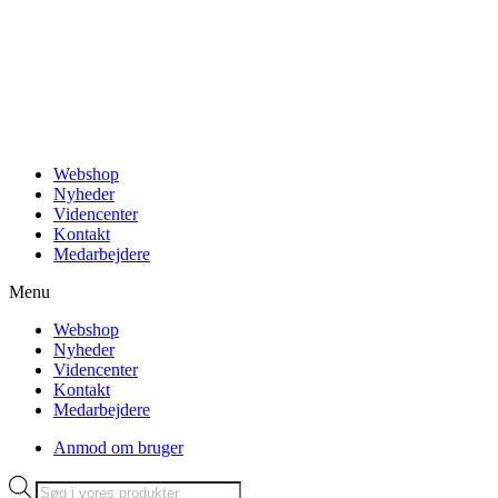
Videre
til
indhold
Webshop
Nyheder
Videncenter
Kontakt
Medarbejdere
Menu
Webshop
Nyheder
Videncenter
Kontakt
Medarbejdere
Anmod om bruger
Products