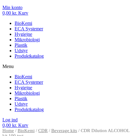
Min konto
0,00
kr.
Kurv
BioKemi
ECA Systemer
Hygiejne
Mikrobiologi
Plastik
Udstyr
Produktkatalog
Menu
BioKemi
ECA Systemer
Hygiejne
Mikrobiologi
Plastik
Udstyr
Produktkatalog
Log ind
0,00
kr.
Kurv
Home
/
BioKemi
/
CDR
/
Beverage kits
/ CDR Dilution ALCOHOL
kit 100 test