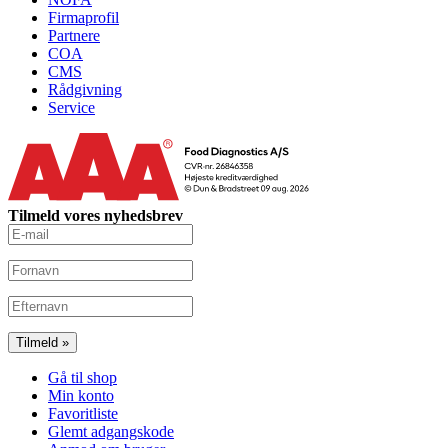
Firmaprofil
Partnere
COA
CMS
Rådgivning
Service
Tilmeld vores nyhedsbrev
Gå til shop
Min konto
Favoritliste
Glemt adgangskode