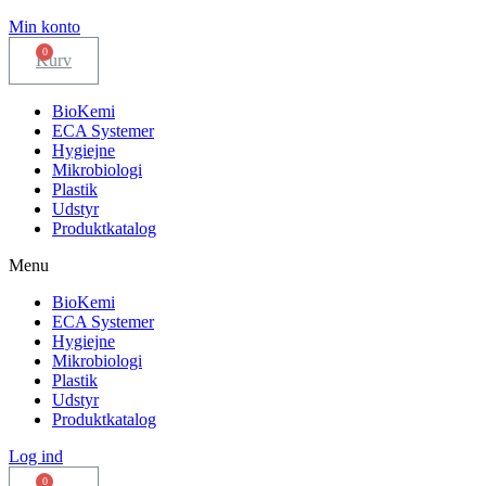
Min konto
Kurv
BioKemi
ECA Systemer
Hygiejne
Mikrobiologi
Plastik
Udstyr
Produktkatalog
Menu
BioKemi
ECA Systemer
Hygiejne
Mikrobiologi
Plastik
Udstyr
Produktkatalog
Log ind