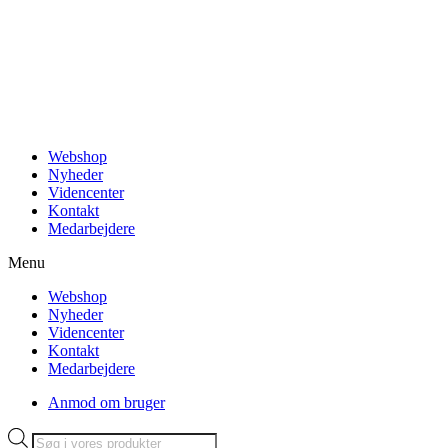
Videre
til
indhold
Webshop
Nyheder
Videncenter
Kontakt
Medarbejdere
Menu
Webshop
Nyheder
Videncenter
Kontakt
Medarbejdere
Anmod om bruger
Products