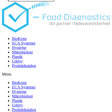
search
BioKemi
ECA Systemer
Hygiejne
Mikrobiologi
Plastik
Udstyr
Produktkatalog
Menu
BioKemi
ECA Systemer
Hygiejne
Mikrobiologi
Plastik
Udstyr
Produktkatalog