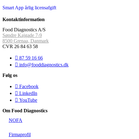
Smart App årlig licensafgift
Kontaktinformation
Food Diagnostics A/S
Søndre Kajgade 7-9
8500 Grenaa, Danmark
CVR 26 84 63 58
87 59 16 66
info@fooddiagnostics.dk
Følg os
Facebook
LinkedIn
YouTube
Om Food Diagnostics
NOFA
Firmaprofil