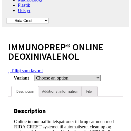
Plastik
Udstyr
IMMUNOPREP® ONLINE
DEOXINIVALENOL
Tilføj som favorit
Variant
Description
Additional information
Filer
Description
Online immunoaffinitetspatroner til brug sammen med
RIDA CREST systemet til automatiseret clean up og