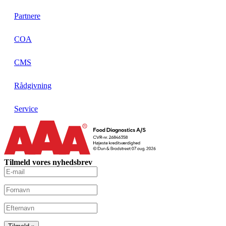
Partnere
COA
CMS
Rådgivning
Service
Tilmeld vores nyhedsbrev