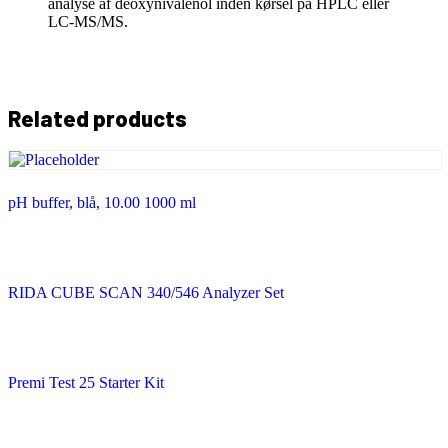
analyse af deoxynivalenol inden kørsel på HPLC eller
LC-MS/MS.
Related products
pH buffer, blå, 10.00 1000 ml
RIDA CUBE SCAN 340/546 Analyzer Set
Premi Test 25 Starter Kit