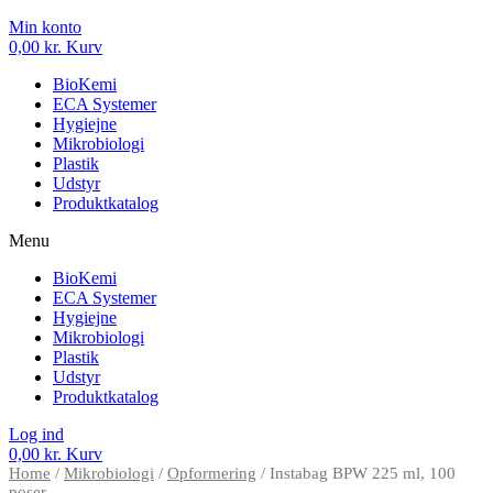
Min konto
0,00
kr.
Kurv
BioKemi
ECA Systemer
Hygiejne
Mikrobiologi
Plastik
Udstyr
Produktkatalog
Menu
BioKemi
ECA Systemer
Hygiejne
Mikrobiologi
Plastik
Udstyr
Produktkatalog
Log ind
0,00
kr.
Kurv
Home
/
Mikrobiologi
/
Opformering
/ Instabag BPW 225 ml, 100
poser