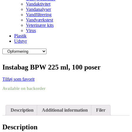
Vandaktivitet
Vandanalyser
Vandfiltrering
Vandværkstest
Veterinære kits
Virus
Plastik
Udstyr
Instabag BPW 225 ml, 100 poser
Tilføj som favorit
Available on backorder
Description
Additional information
Filer
Description