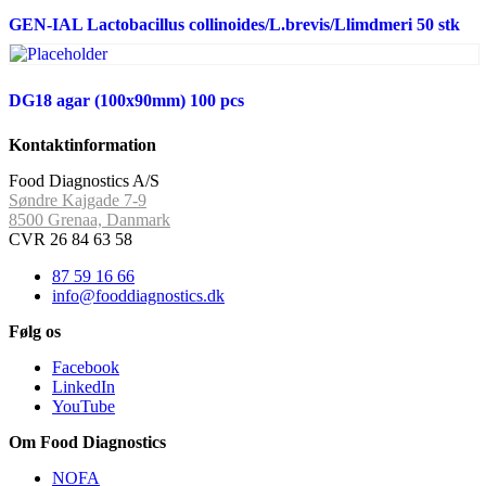
GEN-IAL Lactobacillus collinoides/L.brevis/Llimdmeri 50 stk
DG18 agar (100x90mm) 100 pcs
Kontaktinformation
Food Diagnostics A/S
Søndre Kajgade 7-9
8500 Grenaa, Danmark
CVR 26 84 63 58
87 59 16 66
info@fooddiagnostics.dk
Følg os
Facebook
LinkedIn
YouTube
Om Food Diagnostics
NOFA