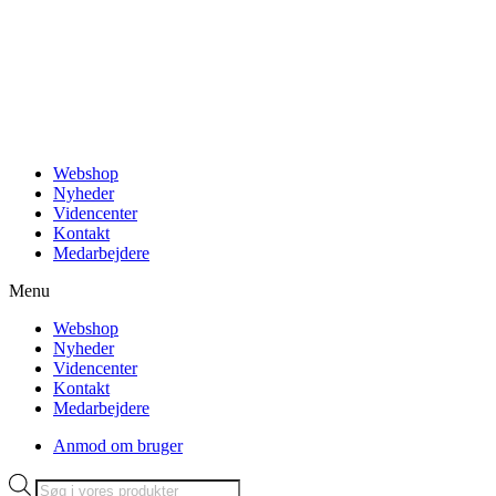
Videre
til
indhold
Webshop
Nyheder
Videncenter
Kontakt
Medarbejdere
Menu
Webshop
Nyheder
Videncenter
Kontakt
Medarbejdere
Anmod om bruger
Products