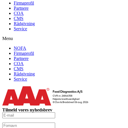
Firmaprofil
Partnere
COA
CMS
Rådgivning
Service
Menu
NOFA
Firmaprofil
Partnere
COA
CMS
Rådgivning
Service
Tilmeld vores nyhedsbrev