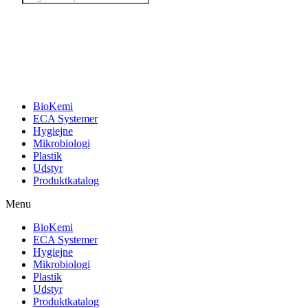
search
BioKemi
ECA Systemer
Hygiejne
Mikrobiologi
Plastik
Udstyr
Produktkatalog
Menu
BioKemi
ECA Systemer
Hygiejne
Mikrobiologi
Plastik
Udstyr
Produktkatalog