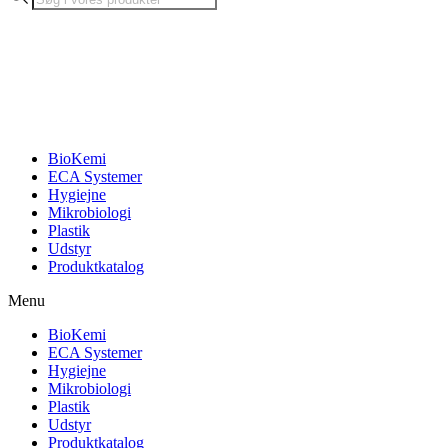
search
BioKemi
ECA Systemer
Hygiejne
Mikrobiologi
Plastik
Udstyr
Produktkatalog
Menu
BioKemi
ECA Systemer
Hygiejne
Mikrobiologi
Plastik
Udstyr
Produktkatalog