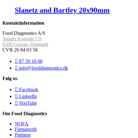
Slanetz and Bartley 20x90mm
Kontaktinformation
Food Diagnostics A/S
Søndre Kajgade 7-9
8500 Grenaa, Danmark
CVR 26 84 63 58
87 59 16 66
info@fooddiagnostics.dk
Følg os
Facebook
LinkedIn
YouTube
Om Food Diagnostics
NOFA
Firmaprofil
Partnere