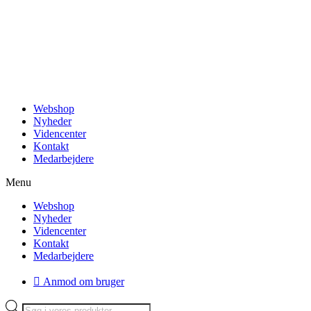
Videre
til
indhold
Webshop
Nyheder
Videncenter
Kontakt
Medarbejdere
Menu
Webshop
Nyheder
Videncenter
Kontakt
Medarbejdere
Anmod om bruger
Products