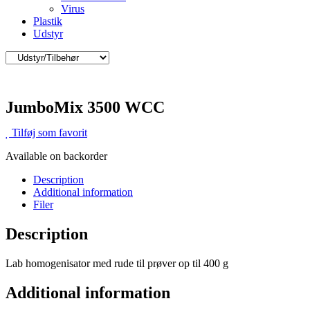
Virus
Plastik
Udstyr
JumboMix 3500 WCC
Tilføj som favorit
Available on backorder
Description
Additional information
Filer
Description
Lab homogenisator med rude til prøver op til 400 g
Additional information