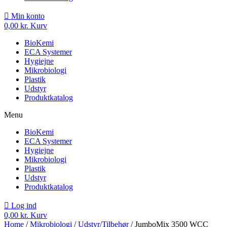
Min konto
0,00
kr.
Kurv
BioKemi
ECA Systemer
Hygiejne
Mikrobiologi
Plastik
Udstyr
Produktkatalog
Menu
BioKemi
ECA Systemer
Hygiejne
Mikrobiologi
Plastik
Udstyr
Produktkatalog
Log ind
0,00
kr.
Kurv
Home
/
Mikrobiologi
/
Udstyr/Tilbehør
/ JumboMix 3500 WCC