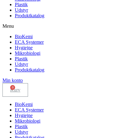
Plastik
Udstyr
Produktkatalog
Menu
BioKemi
ECA Systemer
Hygiejne
Mikrobiologi
Plastik
Udstyr
Produktkatalog
Min konto
Kurv
BioKemi
ECA Systemer
Hygiejne
Mikrobiologi
Plastik
Udstyr
Produktkatalog