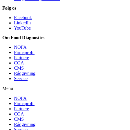
Følg os
Facebook
LinkedIn
YouTube
Om Food Diagnostics
NOFA
Firmaprofil
Partnere
COA
CMS
Rådgivning
Service
Menu
NOFA
Firmaprofil
Partnere
COA
CMS
Rådgivning
Service