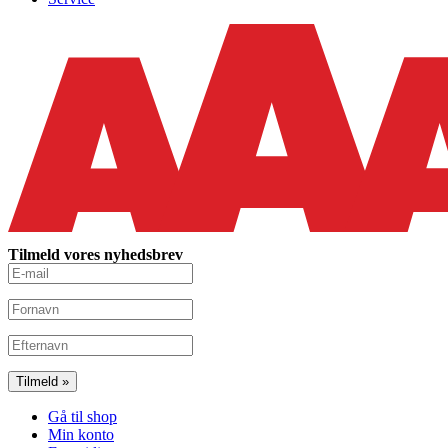
Tilmeld vores nyhedsbrev
Gå til shop
Min konto