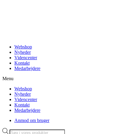
Videre
til
indhold
Webshop
Nyheder
Videncenter
Kontakt
Medarbejdere
Menu
Webshop
Nyheder
Videncenter
Kontakt
Medarbejdere
Anmod om bruger
Products