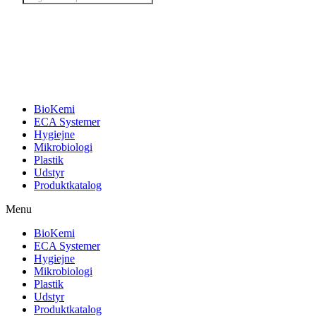
search
BioKemi
ECA Systemer
Hygiejne
Mikrobiologi
Plastik
Udstyr
Produktkatalog
Menu
BioKemi
ECA Systemer
Hygiejne
Mikrobiologi
Plastik
Udstyr
Produktkatalog