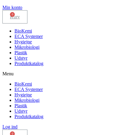
Min konto
Kurv
BioKemi
ECA Systemer
Hygiejne
Mikrobiologi
Plastik
Udstyr
Produktkatalog
Menu
BioKemi
ECA Systemer
Hygiejne
Mikrobiologi
Plastik
Udstyr
Produktkatalog
Log ind