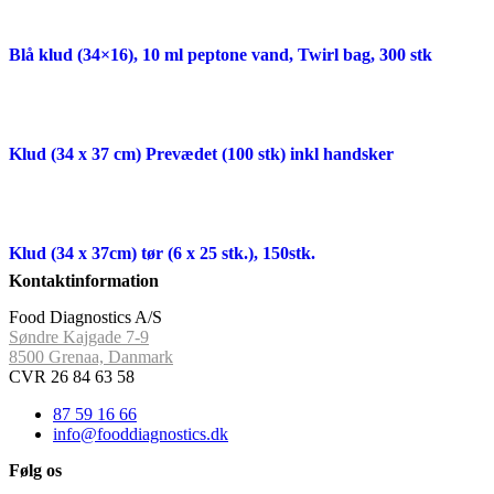
Blå klud (34×16), 10 ml peptone vand, Twirl bag, 300 stk
Klud (34 x 37 cm) Prevædet (100 stk) inkl handsker
Klud (34 x 37cm) tør (6 x 25 stk.), 150stk.
Kontaktinformation
Food Diagnostics A/S
Søndre Kajgade 7-9
8500 Grenaa, Danmark
CVR 26 84 63 58
87 59 16 66
info@fooddiagnostics.dk
Følg os