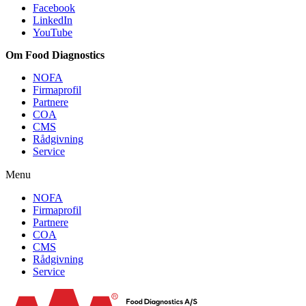
Facebook
LinkedIn
YouTube
Om Food Diagnostics
NOFA
Firmaprofil
Partnere
COA
CMS
Rådgivning
Service
Menu
NOFA
Firmaprofil
Partnere
COA
CMS
Rådgivning
Service