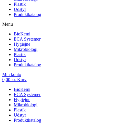
Plastik
Udstyr
Produktkatalog
Menu
BioKemi
ECA Systemer
Hygiejne
Mikrobiologi
Plastik
Udstyr
Produktkatalog
Min konto
0,00
kr.
Kurv
BioKemi
ECA Systemer
Hygiejne
Mikrobiologi
Plastik
Udstyr
Produktkatalog