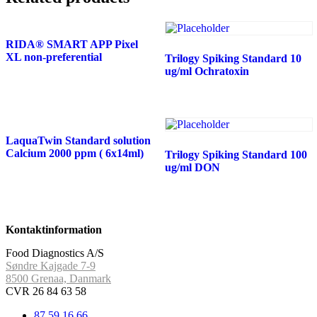
RIDA® SMART APP Pixel
XL non-preferential
Trilogy Spiking Standard 10
ug/ml Ochratoxin
LaquaTwin Standard solution
Calcium 2000 ppm ( 6x14ml)
Trilogy Spiking Standard 100
ug/ml DON
Kontaktinformation
Food Diagnostics A/S
Søndre Kajgade 7-9
8500 Grenaa, Danmark
CVR 26 84 63 58
87 59 16 66