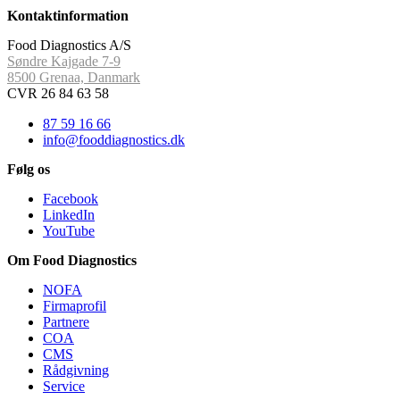
Kontaktinformation
Food Diagnostics A/S
Søndre Kajgade 7-9
8500 Grenaa, Danmark
CVR 26 84 63 58
87 59 16 66
info@fooddiagnostics.dk
Følg os
Facebook
LinkedIn
YouTube
Om Food Diagnostics
NOFA
Firmaprofil
Partnere
COA
CMS
Rådgivning
Service