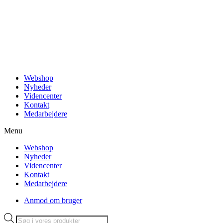
Videre
til
indhold
Webshop
Nyheder
Videncenter
Kontakt
Medarbejdere
Menu
Webshop
Nyheder
Videncenter
Kontakt
Medarbejdere
Anmod om bruger
Products