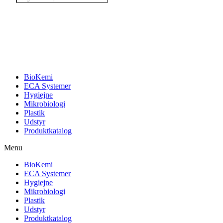
search
BioKemi
ECA Systemer
Hygiejne
Mikrobiologi
Plastik
Udstyr
Produktkatalog
Menu
BioKemi
ECA Systemer
Hygiejne
Mikrobiologi
Plastik
Udstyr
Produktkatalog