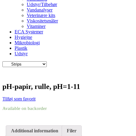
Udstyr/Tilbehør
Vandanalyser
Veterinære kits
Viskositetsmåler
Vitaminer
ECA Systemer
Hygiejne
Mikrobiologi
Plastik
Udstyr
pH-papir, rulle, pH=1-11
Tilføj som favorit
Available on backorder
Additional information
Filer