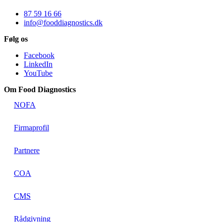
87 59 16 66
info@fooddiagnostics.dk
Følg os
Facebook
LinkedIn
YouTube
Om Food Diagnostics
NOFA
Firmaprofil
Partnere
COA
CMS
Rådgivning