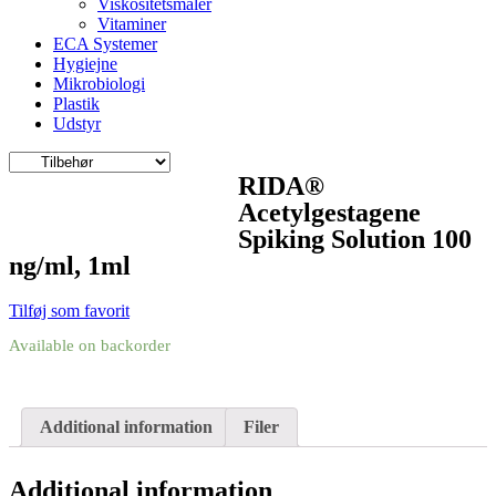
Viskositetsmåler
Vitaminer
ECA Systemer
Hygiejne
Mikrobiologi
Plastik
Udstyr
RIDA®
Acetylgestagene
Spiking Solution 100
ng/ml, 1ml
Tilføj som favorit
Available on backorder
Additional information
Filer
Additional information