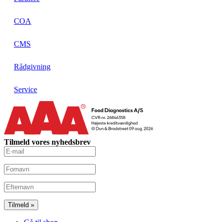
COA
CMS
Rådgivning
Service
Tilmeld vores nyhedsbrev