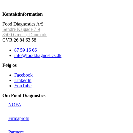
Kontaktinformation
Food Diagnostics A/S
Søndre Kajgade 7-9
8500 Grenaa, Danmark
CVR 26 84 63 58
87 59 16 66
info@fooddiagnostics.dk
Følg os
Facebook
LinkedIn
YouTube
Om Food Diagnostics
NOFA
Firmaprofil
Partnere