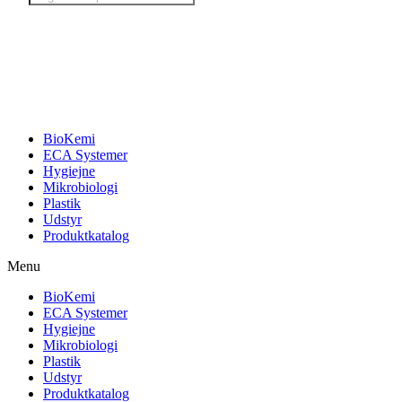
search
BioKemi
ECA Systemer
Hygiejne
Mikrobiologi
Plastik
Udstyr
Produktkatalog
Menu
BioKemi
ECA Systemer
Hygiejne
Mikrobiologi
Plastik
Udstyr
Produktkatalog