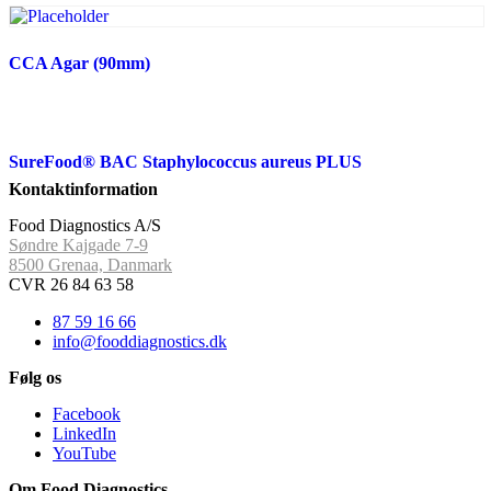
CCA Agar (90mm)
SureFood® BAC Staphylococcus aureus PLUS
Kontaktinformation
Food Diagnostics A/S
Søndre Kajgade 7-9
8500 Grenaa, Danmark
CVR 26 84 63 58
87 59 16 66
info@fooddiagnostics.dk
Følg os
Facebook
LinkedIn
YouTube
Om Food Diagnostics