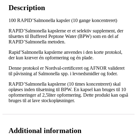
Description
100 RAPID’Salmonella kapsler (10 gange koncentreret)
RAPID’Salmonella kapslerne er et selektiv supplement, der
tilsættes til Buffered Peptone Water (BPW) som en del af
RAPID’Salmonella metoden.
Rapid’Salmonella kapslerne anvendes i den korte protokol,
der kun kræver én opformering og én plade.
Denne protokol er Nordval-certificeret og AFNOR valideret
til påvisning af Salmonella spp. i levnedsmidler og foder.
RAPID’Salmonella kapslerne (10 times koncentreret) skal
opløses inden tilsætning til BPW. En kapsel kan bruges til 10
opformeringer af 2,5liter opformering. Dette produkt kan også
bruges til at lave stockopløsninger.
Additional information