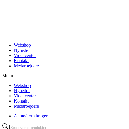
Videre
til
indhold
Webshop
Nyheder
Videncenter
Kontakt
Medarbejdere
Menu
Webshop
Nyheder
Videncenter
Kontakt
Medarbejdere
Anmod om bruger
Products