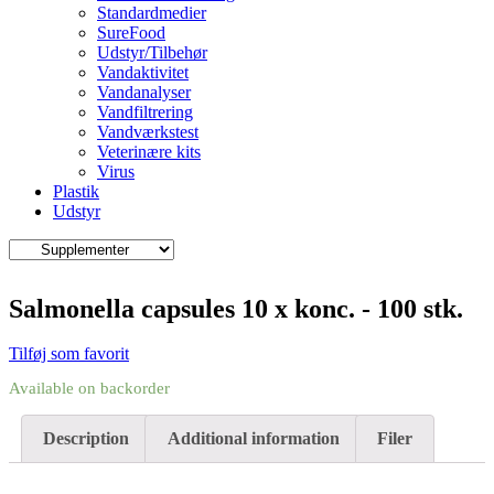
Standardmedier
SureFood
Udstyr/Tilbehør
Vandaktivitet
Vandanalyser
Vandfiltrering
Vandværkstest
Veterinære kits
Virus
Plastik
Udstyr
Salmonella capsules 10 x konc. - 100 stk.
Tilføj som favorit
Available on backorder
Description
Additional information
Filer