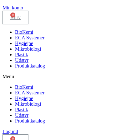
Min konto
Kurv
BioKemi
ECA Systemer
Hygiejne
Mikrobiologi
Plastik
Udstyr
Produktkatalog
Menu
BioKemi
ECA Systemer
Hygiejne
Mikrobiologi
Plastik
Udstyr
Produktkatalog
Log ind