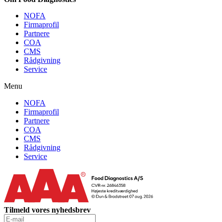
NOFA
Firmaprofil
Partnere
COA
CMS
Rådgivning
Service
Menu
NOFA
Firmaprofil
Partnere
COA
CMS
Rådgivning
Service
Tilmeld vores nyhedsbrev