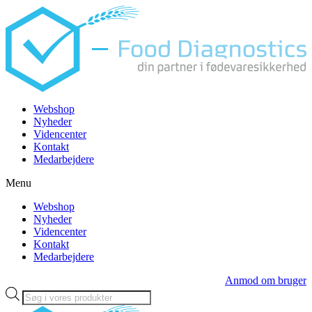
Videre
til
indhold
Webshop
Nyheder
Videncenter
Kontakt
Medarbejdere
Menu
Webshop
Nyheder
Videncenter
Kontakt
Medarbejdere
Anmod om bruger
Products
search