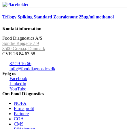
Trilogy Spiking Standard Zearalenone 25µg/ml methanol
Kontaktinformation
Food Diagnostics A/S
Søndre Kajgade 7-9
8500 Grenaa, Danmark
CVR 26 84 63 58
87 59 16 66
info@fooddiagnostics.dk
Følg os
Facebook
LinkedIn
YouTube
Om Food Diagnostics
NOFA
Firmaprofil
Partnere
COA
CMS