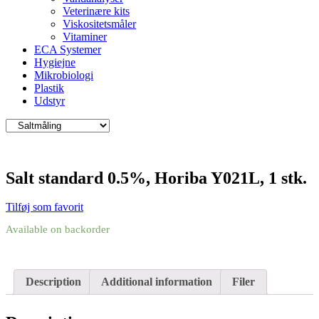
Veterinære kits
Viskositetsmåler
Vitaminer
ECA Systemer
Hygiejne
Mikrobiologi
Plastik
Udstyr
Salt standard 0.5%, Horiba Y021L, 1 stk.
Tilføj som favorit
Available on backorder
Description
Additional information
Filer