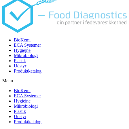
BioKemi
ECA Systemer
Hygiejne
Mikrobiologi
Plastik
Udstyr
Produktkatalog
Menu
BioKemi
ECA Systemer
Hygiejne
Mikrobiologi
Plastik
Udstyr
Produktkatalog