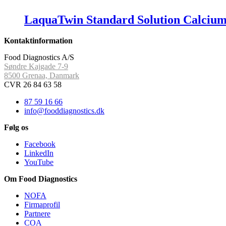
LaquaTwin Standard Solution Calcium
Kontaktinformation
Food Diagnostics A/S
Søndre Kajgade 7-9
8500 Grenaa, Danmark
CVR 26 84 63 58
87 59 16 66
info@fooddiagnostics.dk
Følg os
Facebook
LinkedIn
YouTube
Om Food Diagnostics
NOFA
Firmaprofil
Partnere
COA