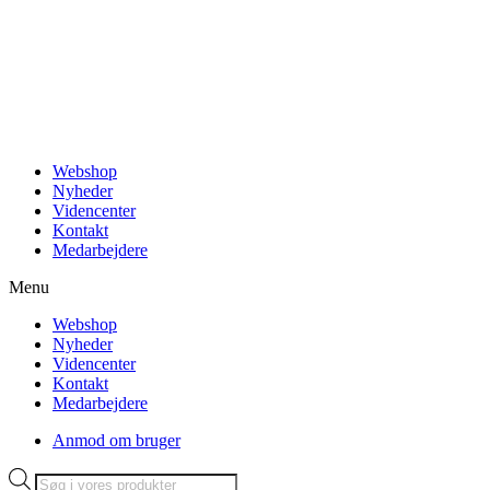
Videre
til
indhold
Webshop
Nyheder
Videncenter
Kontakt
Medarbejdere
Menu
Webshop
Nyheder
Videncenter
Kontakt
Medarbejdere
Anmod om bruger
Products