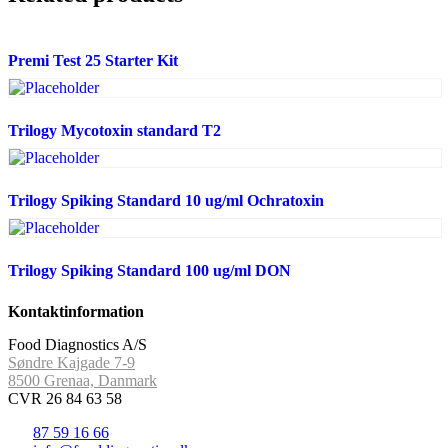
Premi Test 25 Starter Kit
Trilogy Mycotoxin standard T2
Trilogy Spiking Standard 10 ug/ml Ochratoxin
Trilogy Spiking Standard 100 ug/ml DON
Kontaktinformation
Food Diagnostics A/S
Søndre Kajgade 7-9
8500 Grenaa, Danmark
CVR 26 84 63 58
87 59 16 66