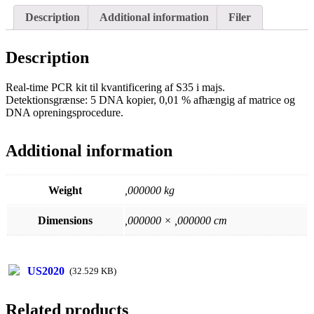
Description
Additional information
Filer
Description
Real-time PCR kit til kvantificering af S35 i majs.
Detektionsgrænse: 5 DNA kopier, 0,01 % afhængig af matrice og
DNA opreningsprocedure.
Additional information
Weight
,000000 kg
Dimensions
,000000 × ,000000 cm
US2020
(
32.529 KB
)
Related products