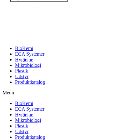
search
BioKemi
ECA Systemer
Hygiejne
Mikrobiologi
Plastik
Udstyr
Produktkatalog
Menu
BioKemi
ECA Systemer
Hygiejne
Mikrobiologi
Plastik
Udstyr
Produktkatalog