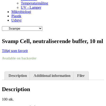
Temperaturmåling
UV - Lamper
Mikrobiologi
Plastik
Udstyr
Svamp Cell, neutraliserende buffer, 10 ml
Tilføj som favorit
Available on backorder
Description
Additional information
Filer
Description
100 stk.