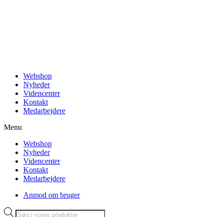
Videre
til
indhold
Webshop
Nyheder
Videncenter
Kontakt
Medarbejdere
Menu
Webshop
Nyheder
Videncenter
Kontakt
Medarbejdere
Anmod om bruger
Products