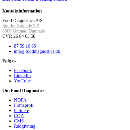
Kontaktinformation
Food Diagnostics A/S
Søndre Kajgade 7-9
8500 Grenaa, Danmark
CVR 26 84 63 58
87 59 16 66
info@fooddiagnostics.dk
Følg os
Facebook
LinkedIn
YouTube
Om Food Diagnostics
NOFA
Firmaprofil
Partnere
COA
CMS
Rådgivning