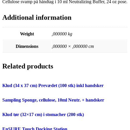
Cellulose svamp på håndtag i 10 ml Neutralizing Buffer, 24 oz pose.
Additional information
Weight
,000000 kg
Dimensions
,000000 × ,000000 cm
Related products
Klud (34 x 37 cm) Prevædet (100 stk) inkl handsker
Sampling Sponge, cellulose, 10ml Neutr. + handsker
Klud tør (32×17 cm) i stomacher (200 stk)
EnSURE Touch Docking Station