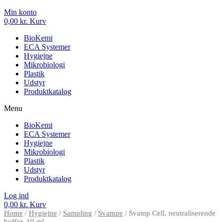
Min konto
0,00
kr.
Kurv
BioKemi
ECA Systemer
Hygiejne
Mikrobiologi
Plastik
Udstyr
Produktkatalog
Menu
BioKemi
ECA Systemer
Hygiejne
Mikrobiologi
Plastik
Udstyr
Produktkatalog
Log ind
0,00
kr.
Kurv
Home
/
Hygiejne
/
Sampling
/
Svampe
/ Svamp Cell, neutraliserende
buffer, 10 ml