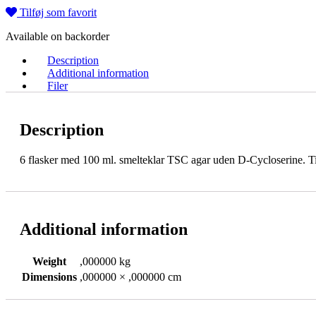
Tilføj som favorit
Available on backorder
Description
Additional information
Filer
Description
6 flasker med 100 ml. smelteklar TSC agar uden D-Cycloserine. Til
Additional information
Weight
,000000 kg
Dimensions
,000000 × ,000000 cm