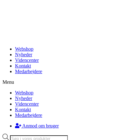
Videre
til
indhold
Webshop
Nyheder
Videncenter
Kontakt
Medarbejdere
Menu
Webshop
Nyheder
Videncenter
Kontakt
Medarbejdere
Anmod om bruger
Products